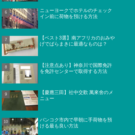
ニューヨークでホテルのチェック
イン前に荷物を預ける方法
【ベスト3選】南アフリカのおみや
げでばらまきに最適なものは？
【注意点あり】神奈川で国際免許
を免許センターで取得する方法
【慶應三田】社中交歡 萬來舍のメ
ニュー
バンコク市内で早朝に手荷物を預
ける最も良い方法