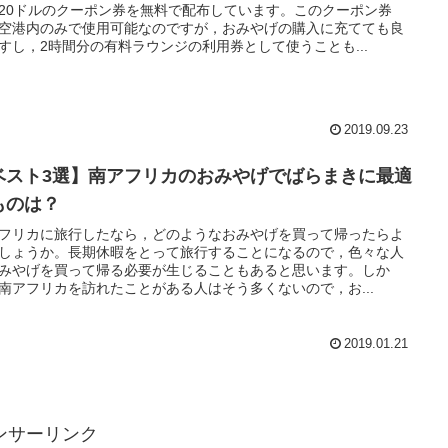
20ドルのクーポン券を無料で配布しています。このクーポン券
空港内のみで使用可能なのですが，おみやげの購入に充てても良
すし，2時間分の有料ラウンジの利用券として使うことも...
2019.09.23
ベスト3選】南アフリカのおみやげでばらまきに最適
ものは？
フリカに旅行したなら，どのようなおみやげを買って帰ったらよ
しょうか。長期休暇をとって旅行することになるので，色々な人
みやげを買って帰る必要が生じることもあると思います。しか
南アフリカを訪れたことがある人はそう多くないので，お...
2019.01.21
ンサーリンク