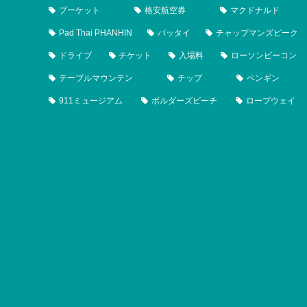
プーケット
格安航空券
マクドナルド
Pad Thai PHANHIN
パッタイ
チャップマンズピーク
ドライブ
チケット
入場料
ローソンビーコン
テーブルマウンテン
チップ
ペンギン
911ミュージアム
ボルダーズビーチ
ロープウェイ