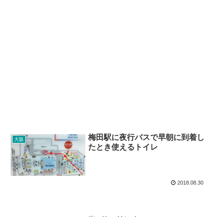
梅田駅に夜行バスで早朝に到着し
大阪
たとき使えるトイレ
2018.08.30