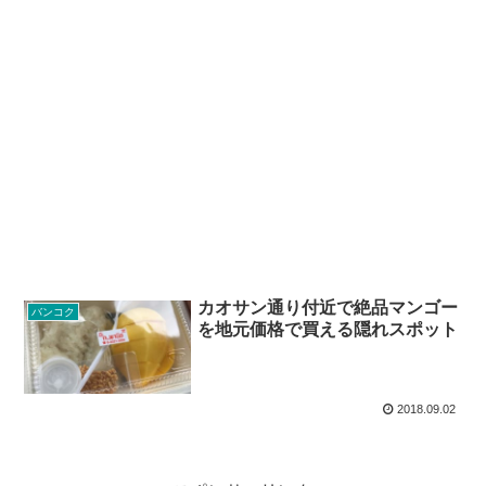
カオサン通り付近で絶品マンゴー
バンコク
を地元価格で買える隠れスポット
2018.09.02