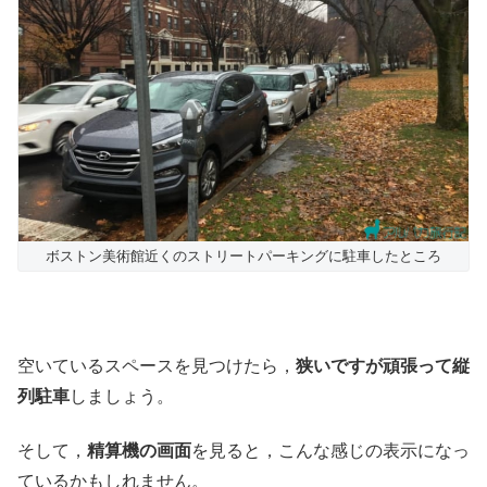
ボストン美術館近くのストリートパーキングに駐車したところ
空いているスペースを見つけたら，
狭いですが頑張って縦
列駐車
しましょう。
そして，
精算機の画面
を見ると，こんな感じの表示になっ
ているかもしれません。