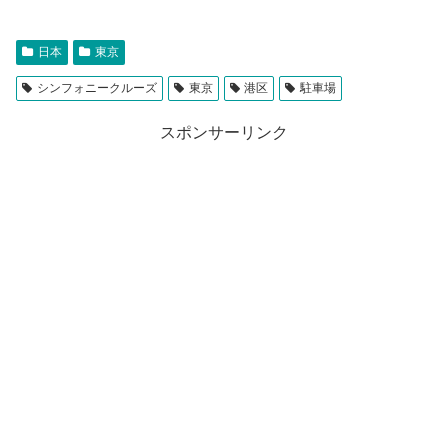
日本
東京
シンフォニークルーズ
東京
港区
駐車場
スポンサーリンク