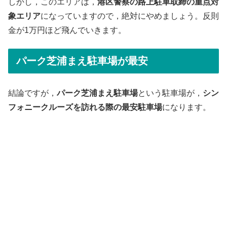
しかし，このエリアは，
港区警察の路上駐車取締の重点対
象エリア
になっていますので，絶対にやめましょう。反則
金が1万円ほど飛んでいきます。
パーク芝浦まえ駐車場が最安
結論ですが，
パーク芝浦まえ駐車場
という駐車場が，
シン
フォニークルーズを訪れる際の最安駐車場
になります。