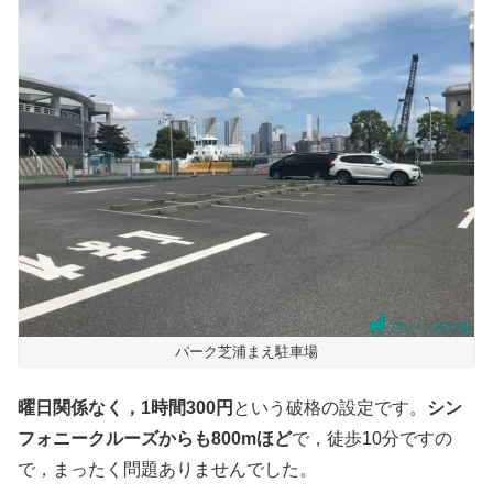
パーク芝浦まえ駐車場
曜日関係なく，1時間300円
という破格の設定です。
シン
フォニークルーズからも800mほど
で，徒歩10分ですの
で，まったく問題ありませんでした。