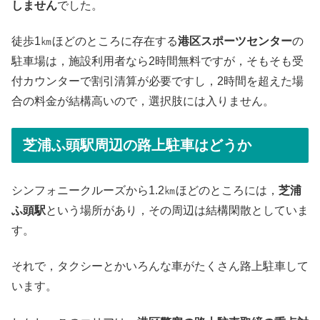
しません
でした。
徒歩1㎞ほどのところに存在する
港区スポーツセンター
の
駐車場は，施設利用者なら2時間無料ですが，そもそも受
付カウンターで割引清算が必要ですし，2時間を超えた場
合の料金が結構高いので，選択肢には入りません。
芝浦ふ頭駅周辺の路上駐車はどうか
シンフォニークルーズから1.2㎞ほどのところには，
芝浦
ふ頭駅
という場所があり，その周辺は結構閑散としていま
す。
それで，タクシーとかいろんな車がたくさん路上駐車して
います。