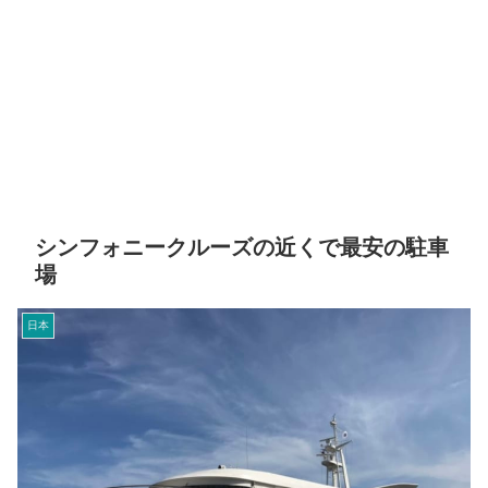
シンフォニークルーズの近くで最安の駐車
場
日本