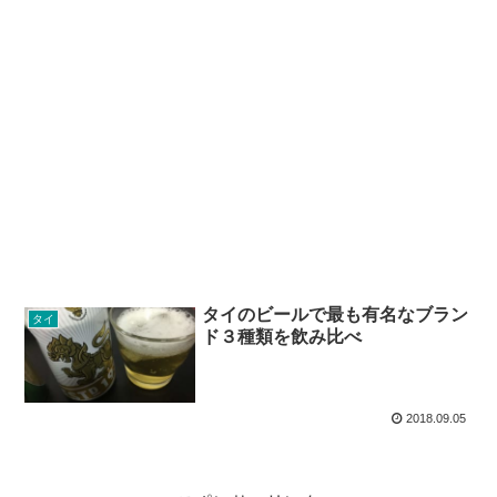
タイのビールで最も有名なブラン
タイ
ド３種類を飲み比べ
2018.09.05