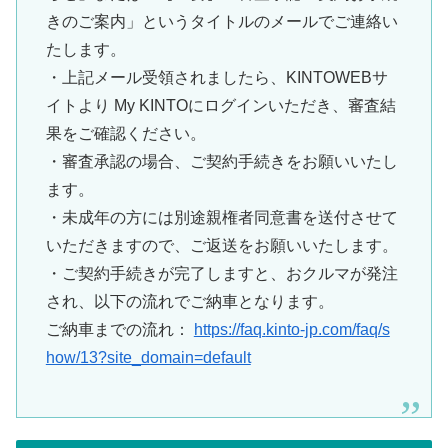
きのご案内」というタイトルのメー
ルでご連絡い
たします。
・上記メール受領されましたら、KINTOWEBサ
イトより My
KINTO
にログインいただき、審査結
果をご確認ください。
・審査承認の場合、ご契約手続きをお願いいたし
ます。
・未成年の方には別途親権者同意書を送付させて
いただきますので
、ご返送をお願いいたします。
・ご契約手続きが完了しますと、おクルマが発注
され、以下の流れ
でご納車となります。
ご納車までの流れ：
https://faq.
kinto
-jp.com/faq/s
how/13?site_domain=default