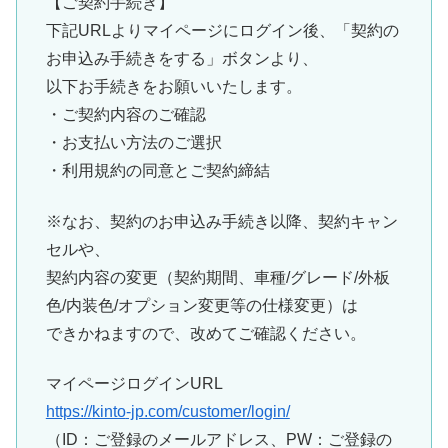
【ご契約手続き】
下記URLよりマイページにログイン後、「契約の
お申込み手続き
をする」ボタンより、
以下お手続きをお願いいたします。
・ご契約内容のご確認
・お支払い方法のご選択
・利用規約の同意とご契約締結
※なお、契約のお申込み手続き以降、契約キャン
セルや、
契約内容の変更（契約期間、車種/グレード/外板
色/内装色/オ
プション変更等の仕様変更）は
できかねますので、改めてご確認ください。
マイページログインURL
https://
kinto
-jp.com/customer/
login/
（ID：ご登録のメールアドレス、PW：ご登録の