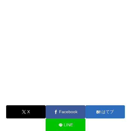
X
Facebook
はてブ
LINE