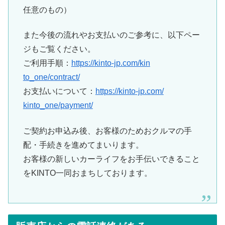
任意のもの）
また今後の流れやお支払いのご参考に、以下ペー
ジもご覧ください
。
ご利用手順：
https://
kinto
-jp.com/kin
to_one/contract/
お支払いについて：
https://
kinto
-jp.com/
kinto_one/payment/
ご契約お申込み後、お客様のためおクルマの手
配・手続きを進めて
まいります。
お客様の新しいカーライフをお手伝いできること
を
KINTO
一同
おまちしております。