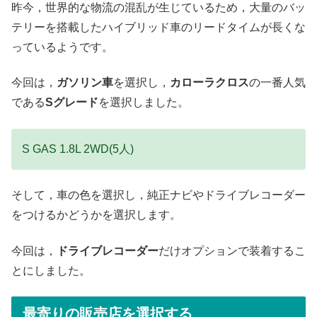
昨今，世界的な物流の混乱が生じているため，大量のバッ
テリーを搭載したハイブリッド車のリードタイムが長くな
っているようです。
今回は，
ガソリン車
を選択し，
カローラクロス
の一番人気
である
Sグレード
を選択しました。
S GAS 1.8L 2WD(5人)
そして，車の色を選択し，純正ナビやドライブレコーダー
をつけるかどうかを選択します。
今回は，
ドライブレコーダー
だけオプションで装着するこ
とにしました。
最寄りの販売店を選択する