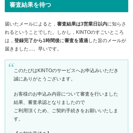
審査結果を待つ
届いたメールによると，
審査結果は3営業日以内
に知らさ
れるということでした。しかし，KINTOのすごいところ
は，
登録完了から1時間後
に
審査を通過
した旨のメールが
届きました…。早いです。
このたびは
KINTO
のサービスへお申込みいただき
誠にありがと
うございます。
お客様のお申込み内容について審査を行いました
結果、審査承認と
なりましたので
ご利用頂くため、ご契約手続きをお願いいたしま
す。