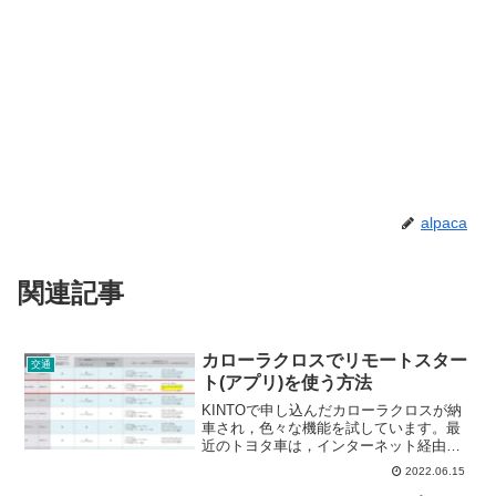
alpaca
関連記事
カローラクロスでリモートスター
交通
ト(アプリ)を使う方法
KINTOで申し込んだカローラクロスが納
車され，色々な機能を試しています。最
近のトヨタ車は，インターネット経由で
様々な情報を確認したり，リモートで車
2022.06.15
を操作したりすることができます。カロ