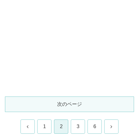
次のページ
前
次
1
2
3
6