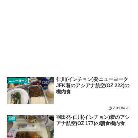
仁川(インチョン)発ニューヨーク
ニューヨーク
JFK着のアシアナ航空(OZ 222)の
機内食
2019.04.26
羽田発-仁川(インチョン)着のアシ
韓国
アナ航空(OZ 177)の朝食機内食