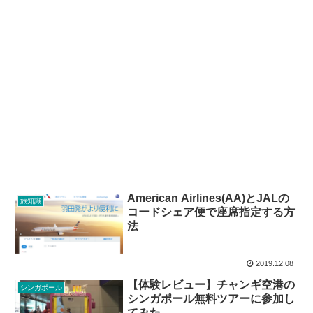
American Airlines(AA)とJALの
旅知識
コードシェア便で座席指定する方
法
2019.12.08
【体験レビュー】チャンギ空港の
シンガポール
シンガポール無料ツアーに参加し
てみた