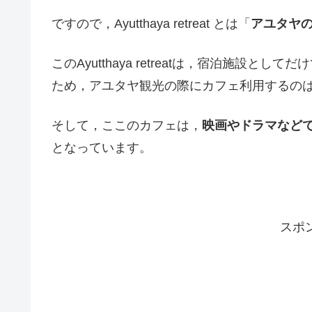
ですので，Ayutthaya retreat とは「
アユタヤ
このAyutthaya retreatは，宿泊施設として
ため，アユタヤ観光の際にカフェ利用するの
そして，ここのカフェは，
映画やドラマなど
となっています。
スポ