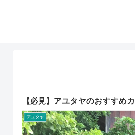
【必見】アユタヤのおすすめカフェはAy
アユタヤ