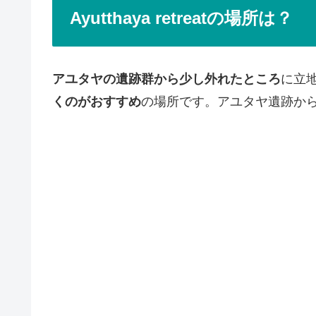
Ayutthaya retreatの場所は？
アユタヤの遺跡群から少し外れたところ
に立
くのがおすすめ
の場所です。アユタヤ遺跡か