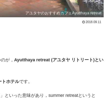
アユタヤのおすすめカフェAyutthaya retreat
2018.09.11
いのが，
Ayutthaya retreat (アユタヤ リトリート)とい
ートホテル
です。
」といった意味があり，summer retreatというと