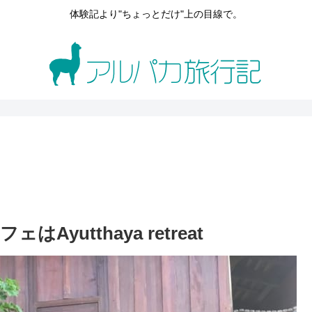
体験記より"ちょっとだけ"上の目線で。
utthaya retreat