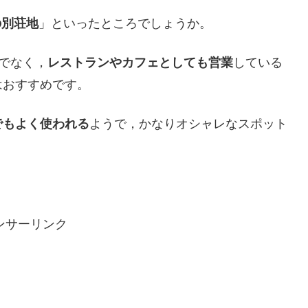
の別荘地
」といったところでしょうか。
だけでなく，
レストランやカフェとしても営業
している
はおすすめです。
でもよく使われる
ようで，かなりオシャレなスポット
ンサーリンク