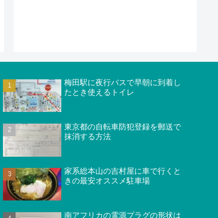
梅田駅に夜行バスで早朝に到着し
たとき使えるトイレ
東京都の自転車防犯登録を郵送で
抹消する方法
家系総本山の吉村屋に車で行くと
きの最安オススメ駐車場
南アフリカの電源プラグの形状は