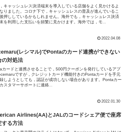
，キャッシュレス決済端末を導入している店舗をよく見かけるよ
なりました。コロナ下で，キャッシュレスの普及が進んでいるこ
後押ししているかもしれません。海外でも，キャッシュレス決済
末を利用した支払いを頻繁に見かけます。海外では，モ...
2022.04.08
cemaru(レシマル)でPontaのカード連携ができない
合の対処法
ntaカードと連携させることで，500円クーポンを発行しているアプ
ecemaruですが，クレジットカード機能付きのPontaカードを手元
録しようとしても，認証が成功しない場合があります。Pontaカー
カスタマーサポートに連絡...
2022.01.30
erican Airlines(AA)とJALのコードシェア便で座席
定する方法