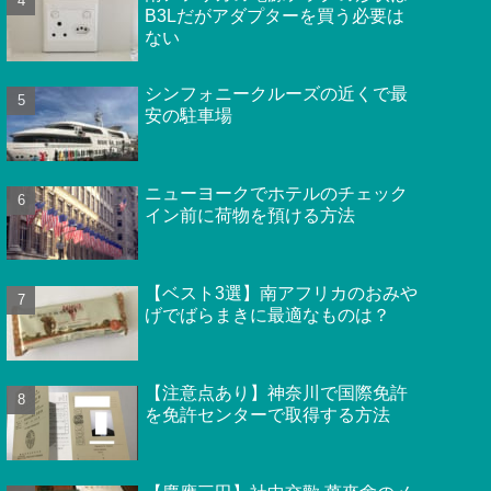
B3Lだがアダプターを買う必要は
ない
シンフォニークルーズの近くで最
安の駐車場
ニューヨークでホテルのチェック
イン前に荷物を預ける方法
【ベスト3選】南アフリカのおみや
げでばらまきに最適なものは？
【注意点あり】神奈川で国際免許
を免許センターで取得する方法